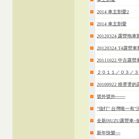
2014 車主割愛2
2014 車主割愛
20120324 露營拖
20120324 T4露
20111022 中古露
２０１１／０３／３０
20100922 燒燙
號外號外~~~~
"強打" 台灣唯一有
全新ISUZU露營車~
新年快樂~~