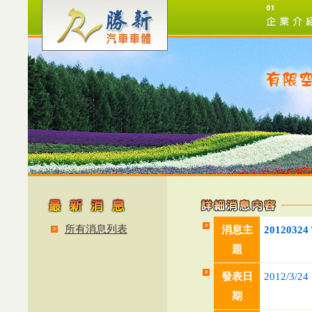
所有消息列表
消息主
201203
題
發表日
2012/3/24
期