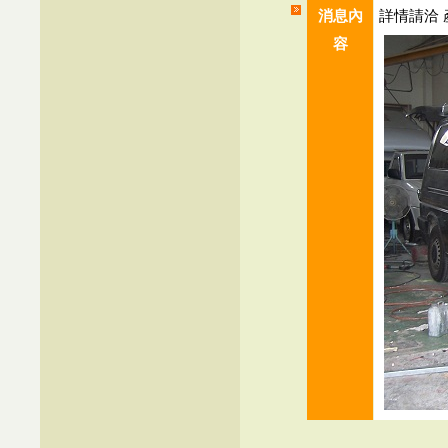
消息內
詳情請洽 
容