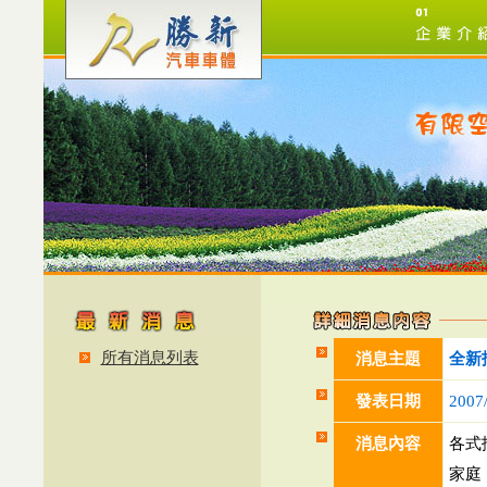
所有消息列表
消息主題
全新
發表日期
2007
消息內容
各式
家庭，