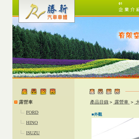
露營車
產品目錄
＞
露營車
＞
大
FORD
■外觀
HINO
ISUZU